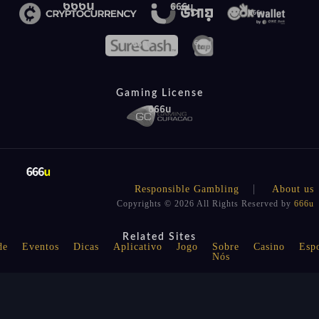
Gaming License
Responsible Gambling
About us
Copyrights © 2026 All Rights Reserved by
666u
Related Sites
de
Eventos
Dicas
Aplicativo
Jogo
Sobre
Casino
Espo
Nós