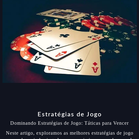
Estratégias de Jogo
Dominando Estratégias de Jogo: Táticas para Vencer
Neste artigo, exploramos as melhores estratégias de jogo