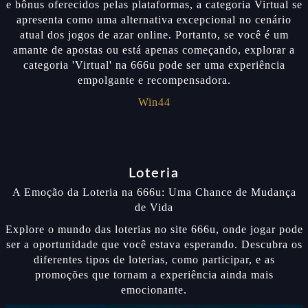
e bônus oferecidos pelas plataformas, a categoria Virtual se
apresenta como uma alternativa excepcional no cenário
atual dos jogos de azar online. Portanto, se você é um
amante de apostas ou está apenas começando, explorar a
categoria 'Virtual' na 666u pode ser uma experiência
empolgante e recompensadora.
Win44
Loteria
A Emoção da Loteria na 666u: Uma Chance de Mudança
de Vida
Explore o mundo das loterias no site 666u, onde jogar pode
ser a oportunidade que você estava esperando. Descubra os
diferentes tipos de loterias, como participar, e as
promoções que tornam a experiência ainda mais
emocionante.