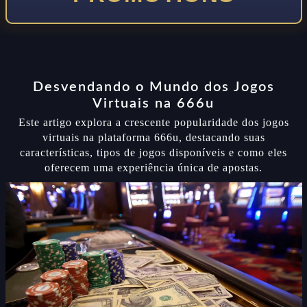
Desvendando o Mundo dos Jogos
Virtuais na 666u
Este artigo explora a crescente popularidade dos jogos
virtuais na plataforma 666u, destacando suas
características, tipos de jogos disponíveis e como eles
oferecem uma experiência única de apostas.