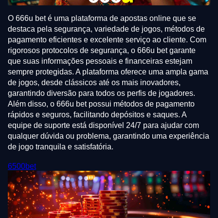
O 666u bet é uma plataforma de apostas online que se
destaca pela segurança, variedade de jogos, métodos de
pagamento eficientes e excelente serviço ao cliente. Com
rigorosos protocolos de segurança, o 666u bet garante
que suas informações pessoais e financeiras estejam
sempre protegidas. A plataforma oferece uma ampla gama
de jogos, desde clássicos até os mais inovadores,
garantindo diversão para todos os perfis de jogadores.
Além disso, o 666u bet possui métodos de pagamento
rápidos e seguros, facilitando depósitos e saques. A
equipe de suporte está disponível 24/7 para ajudar com
qualquer dúvida ou problema, garantindo uma experiência
de jogo tranquila e satisfatória.
6500bet