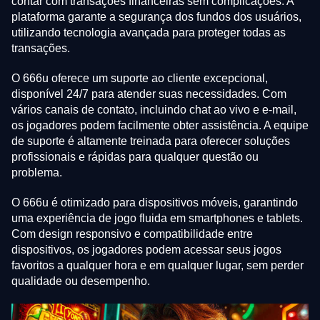
contar com transações financeiras sem complicações. A
plataforma garante a segurança dos fundos dos usuários,
utilizando tecnologia avançada para proteger todas as
transações.
O 666u oferece um suporte ao cliente excepcional,
disponível 24/7 para atender suas necessidades. Com
vários canais de contato, incluindo chat ao vivo e e-mail,
os jogadores podem facilmente obter assistência. A equipe
de suporte é altamente treinada para oferecer soluções
profissionais e rápidas para qualquer questão ou
problema.
O 666u é otimizado para dispositivos móveis, garantindo
uma experiência de jogo fluida em smartphones e tablets.
Com design responsivo e compatibilidade entre
dispositivos, os jogadores podem acessar seus jogos
favoritos a qualquer hora e em qualquer lugar, sem perder
qualidade ou desempenho.