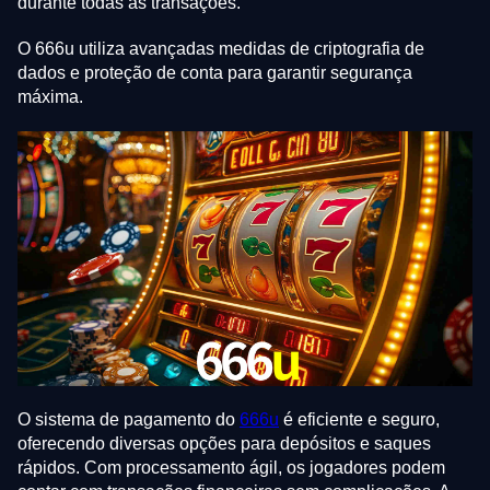
durante todas as transações.
O 666u utiliza avançadas medidas de criptografia de
dados e proteção de conta para garantir segurança
máxima.
O sistema de pagamento do
666u
é eficiente e seguro,
oferecendo diversas opções para depósitos e saques
rápidos. Com processamento ágil, os jogadores podem