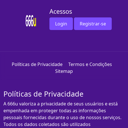
Acessos
Login
Registrar-se
Políticas de Privacidade
Termos e Condições
Sitemap
Políticas de Privacidade
A 666u valoriza a privacidade de seus usuários e está
empenhada em proteger todas as informações
pessoais fornecidas durante o uso de nossos serviços.
Todos os dados coletados são utilizados