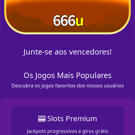
Junte-se aos vencedores!
Os Jogos Mais Populares
Descubra os jogos favoritos dos nossos usuários
🎰 Slots Premium
Jackpots progressivos e giros grátis