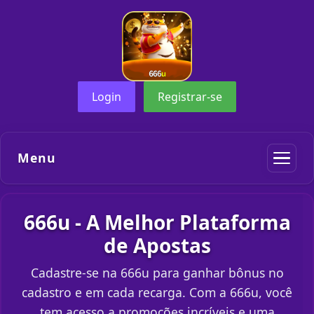
Login
Registrar-se
Menu
666u - A Melhor Plataforma
de Apostas
Cadastre-se na 666u para ganhar bônus no
cadastro e em cada recarga. Com a 666u, você
tem acesso a promoções incríveis e uma